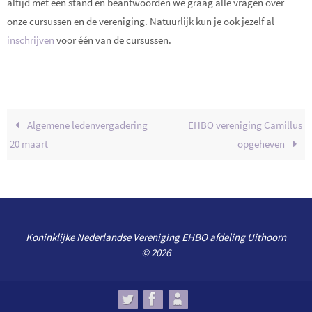
altijd met een stand en beantwoorden we graag alle vragen over
onze cursussen en de vereniging. Natuurlijk kun je ook jezelf al
inschrijven
voor één van de cursussen.
Algemene ledenvergadering
EHBO vereniging Camillus
20 maart
opgeheven
Koninklijke Nederlandse Vereniging EHBO afdeling Uithoorn
© 2026