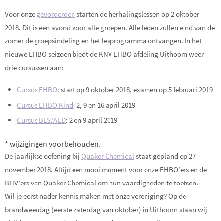
Voor onze
gevorderden
starten de herhalingslessen op 2 oktober
2018. Dit is een avond voor alle groepen. Alle leden zullen eind van de
zomer de groepsindeling en het lesprogramma ontvangen. In het
nieuwe EHBO seizoen biedt de KNV EHBO afdeling Uithoorn weer
drie cursussen aan:
Cursus EHBO
: start op 9 oktober 2018, examen op 5 februari 2019
Cursus EHBO Kind
: 2, 9 en 16 april 2019
Cursus BLS/AED
: 2 en 9 april 2019
* wijzigingen voorbehouden.
De jaarlijkse oefening bij
Quaker Chemical
staat gepland op 27
november 2018. Altijd een mooi moment voor onze EHBO’ers en de
BHV’ers van Quaker Chemical om hun vaardigheden te toetsen.
Wil je eerst nader kennis maken met onze vereniging? Op de
brandweerdag (eerste zaterdag van oktober) in Uithoorn staan wij