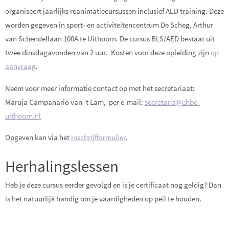
organiseert jaarlijks reanimatiecursussen inclusief AED training. Deze
worden gegeven in sport- en activiteitencentrum De Scheg, Arthur
van Schendellaan 100A te Uithoorn. De cursus BLS/AED bestaat uit
twee dinsdagavonden van 2 uur. Kosten voor deze opleiding zijn
op
aanvraag
.
Neem voor meer informatie contact op met het secretariaat:
Maruja Campanario van ’t Lam, per e-mail:
secretaris@ehbo-
uithoorn.nl
Opgeven kan via het
inschrijfformulier
.
Herhalingslessen
Heb je deze cursus eerder gevolgd en is je certificaat nog geldig? Dan
is het natuurlijk handig om je vaardigheden op peil te houden.