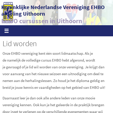
Ga
Koninklijke Nederlandse Vereniging EHBO
naar
afdeling Uithoorn
de
EHBO cursussen in Uithoorn
inhoud
Lid worden
Onze EHBO vereniging kent één soort lidmaatschap. Als je
de namelijk de volledige cursus EHBO hebt afgerond, wordt
je gevraagd of je lid wil worden van onze vereniging. Je krijgt dan
voor aanvang van het nieuwe seizoen een uitnodiging om deel te
nemen aan de herhalingslessen. Zo houd je het diploma geldig en
breid je jouw kennis en vaardigheden op het gebied van EHBO uit!
Daarnaast leer je dan ook alle andere leden van onze mooie
vereniging kennen. Ook kun je het geleerde in de praktijk brengen
door inzet te verlenen op de verschillende evenementen waar wij