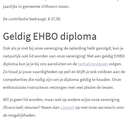
jaarlijks in gemeente Uithoorn staan.
De contributie bedraagt: € 37,50.
Geldig EHBO diploma
Ook als je niet bij onze vereniging de opleiding hebt gevolgd, kun je
natuurlijk ook lid worden van onze vereniging! Met een geldig EHBO
diploma kun je je bij ons aansluiten en de
herhalingslessen
volgen.
Zo houd je jouw vaardigheden op peil en blijft je ook voldoen aan de
competenties die nodig zijn om je diploma geldig te houden. Onze
enthousiaste instructeurs verzorgen met veel plezier de lessen.
Wil je geen lid worden, maar wel op andere wijze onze vereniging
(financieel) steunen? Neem dan
contact
op met onze secretaris voor
de mogelijkheden.