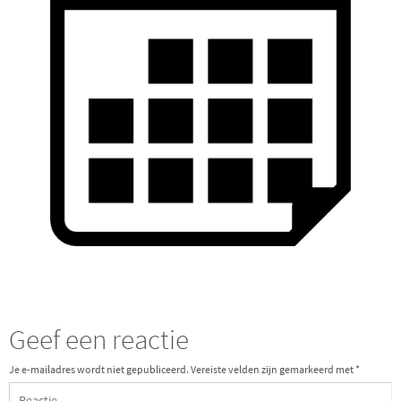
Geef een reactie
Je e-mailadres wordt niet gepubliceerd.
Vereiste velden zijn gemarkeerd met
*