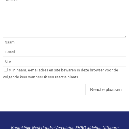
Mijn naam, e-mailadres en site bewaren in deze browser voor de
volgende keer wanneer ik een reactie plaats.
Koninklijke Nederlandse Vereniging EHBO afdeling Uithoorn