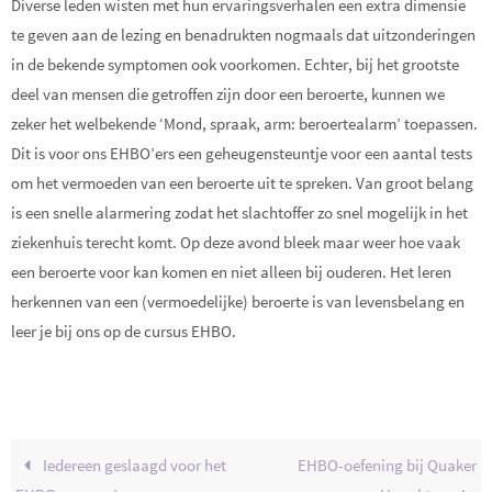
Diverse leden wisten met hun ervaringsverhalen een extra dimensie
te geven aan de lezing en benadrukten nogmaals dat uitzonderingen
in de bekende symptomen ook voorkomen. Echter, bij het grootste
deel van mensen die getroffen zijn door een beroerte, kunnen we
zeker het welbekende ‘Mond, spraak, arm: beroertealarm’ toepassen.
Dit is voor ons EHBO’ers een geheugensteuntje voor een aantal tests
om het vermoeden van een beroerte uit te spreken. Van groot belang
is een snelle alarmering zodat het slachtoffer zo snel mogelijk in het
ziekenhuis terecht komt. Op deze avond bleek maar weer hoe vaak
een beroerte voor kan komen en niet alleen bij ouderen. Het leren
herkennen van een (vermoedelijke) beroerte is van levensbelang en
leer je bij ons op de cursus EHBO.
Iedereen geslaagd voor het
EHBO-oefening bij Quaker